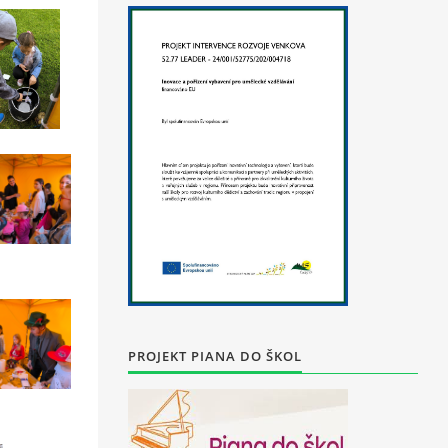
PROJEKT PIANA DO ŠKOL