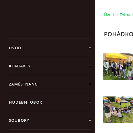
Úvod
Fotoa
POHÁDKOV
ÚVOD
KONTAKTY
ZAMĚSTNANCI
HUDEBNÍ OBOR
SOUBORY