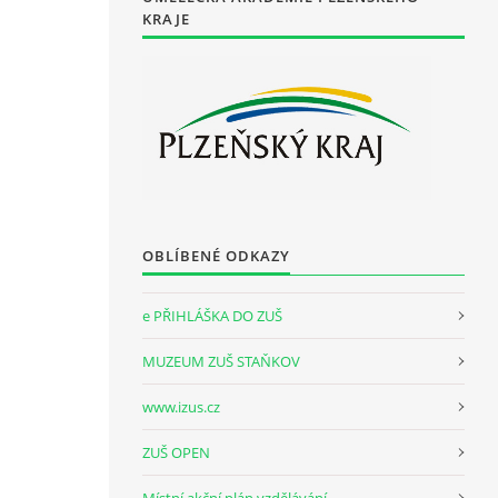
KRAJE
OBLÍBENÉ ODKAZY
e PŘIHLÁŠKA DO ZUŠ
MUZEUM ZUŠ STAŇKOV
www.izus.cz
ZUŠ OPEN