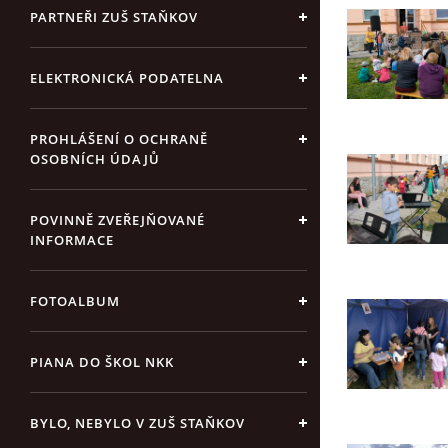
PARTNEŘI ZUŠ STAŇKOV
ELEKTRONICKÁ PODATELNA
PROHLÁŠENÍ O OCHRANĚ
OSOBNÍCH ÚDAJŮ
POVINNĚ ZVEŘEJŇOVANÉ
INFORMACE
FOTOALBUM
PIANA DO ŠKOL NKK
BYLO, NEBYLO V ZUŠ STAŇKOV