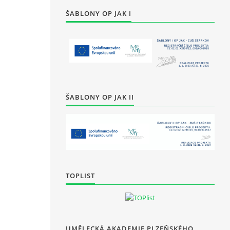
ŠABLONY OP JAK I
ŠABLONY OP JAK II
TOPLIST
UMĚLECKÁ AKADEMIE PLZEŇSKÉHO