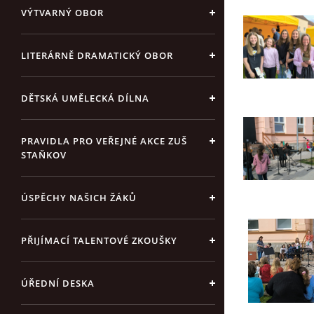
VÝTVARNÝ OBOR
LITERÁRNĚ DRAMATICKÝ OBOR
DĚTSKÁ UMĚLECKÁ DÍLNA
PRAVIDLA PRO VEŘEJNÉ AKCE ZUŠ
STAŇKOV
ÚSPĚCHY NAŠICH ŽÁKŮ
PŘIJÍMACÍ TALENTOVÉ ZKOUŠKY
ÚŘEDNÍ DESKA