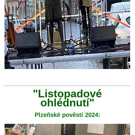
"Listopadové
ohlédnutí"
Plzeňské pověsti 2024: