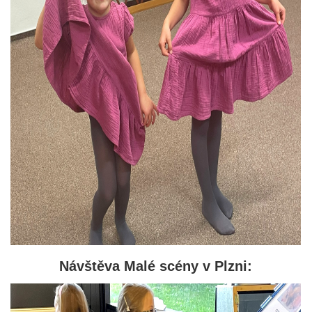
Návštěva Malé scény v Plzni: