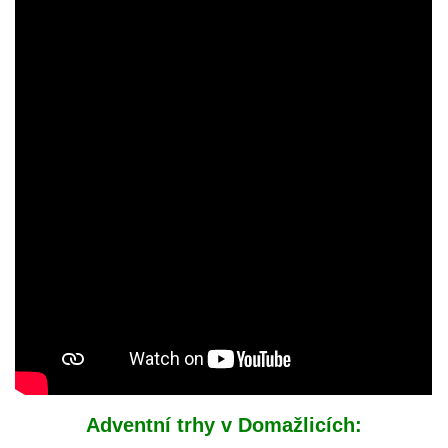
Adventní trhy v Domažlicích: