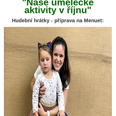
"Naše umělecké
aktivity v říjnu"
Hudební hrátky - příprava na Menuet: