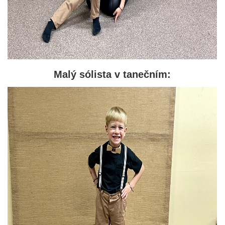
Malý sólista v tanečním: