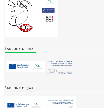
ŠABLONY OP JAK I
ŠABLONY OP JAK II