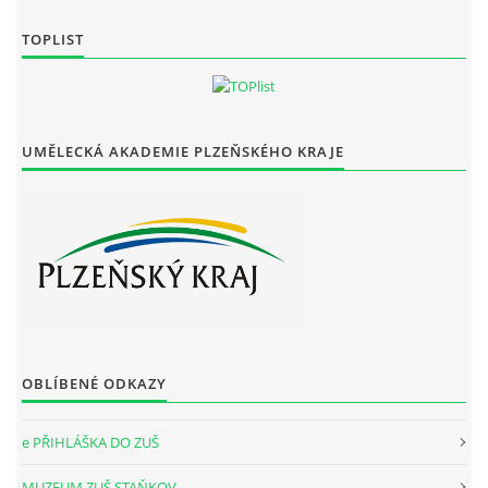
TOPLIST
UMĚLECKÁ AKADEMIE PLZEŇSKÉHO KRAJE
OBLÍBENÉ ODKAZY
e PŘIHLÁŠKA DO ZUŠ
MUZEUM ZUŠ STAŇKOV