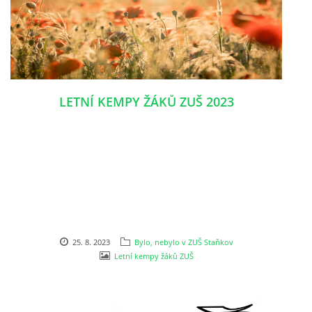
LETNÍ KEMPY ŽÁKŮ ZUŠ 2023
25. 8. 2023
Bylo, nebylo v ZUŠ Staňkov
Letní kempy žáků ZUŠ