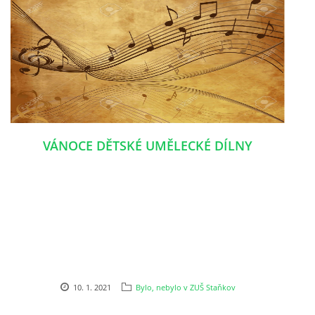
VÁNOCE DĚTSKÉ UMĚLECKÉ DÍLNY
10. 1. 2021
Bylo, nebylo v ZUŠ Staňkov