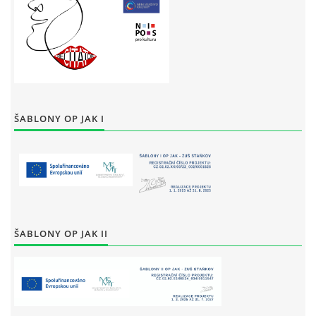
ŠABLONY OP JAK I
ŠABLONY OP JAK II