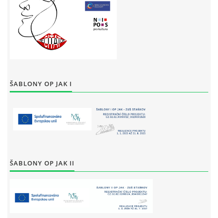
ŠABLONY OP JAK I
ŠABLONY OP JAK II