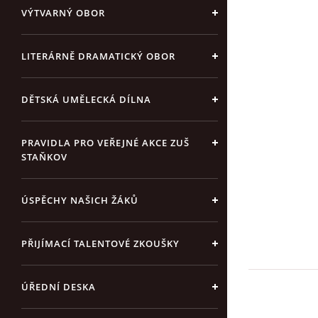
VÝTVARNÝ OBOR
LITERÁRNĚ DRAMATICKÝ OBOR
DĚTSKÁ UMĚLECKÁ DÍLNA
PRAVIDLA PRO VEŘEJNÉ AKCE ZUŠ
STAŇKOV
ÚSPĚCHY NAŠICH ŽÁKŮ
PŘIJÍMACÍ TALENTOVÉ ZKOUŠKY
ÚŘEDNÍ DESKA