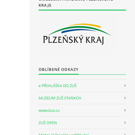
KRAJE
OBLÍBENÉ ODKAZY
e PŘIHLÁŠKA DO ZUŠ
MUZEUM ZUŠ STAŇKOV
www.izus.cz
ZUŠ OPEN