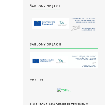
ŠABLONY OP JAK I
ŠABLONY OP JAK II
TOPLIST
UMĚLECKÁ AKADEMIE PLZEŇSKÉHO