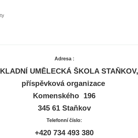
ty
Adresa :
KLADNÍ UMĚLECKÁ ŠKOLA STAŇKOV
příspěvková organizace
Komenského 196
345 61 Staňkov
Telefonní číslo:
+420 734 493 380