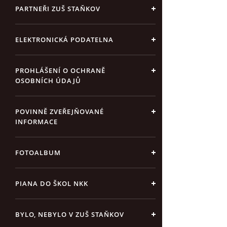
PARTNEŘI ZUŠ STAŇKOV
ELEKTRONICKÁ PODATELNA
PROHLÁŠENÍ O OCHRANĚ
OSOBNÍCH ÚDAJŮ
POVINNĚ ZVEŘEJŇOVANÉ
INFORMACE
FOTOALBUM
PIANA DO ŠKOL NKK
BYLO, NEBYLO V ZUŠ STAŇKOV