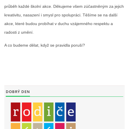
průběh každé školní akce. Děkujeme všem zúčastněným za jejich
kreativitu, nasazení i smysl pro spolupráci. Těšíme se na další
akce, které budou probíhat v duchu vzájemného respektu a
radosti z umění.
A co budeme dělat, když se pravidla poruší?
DOBRÝ DEN