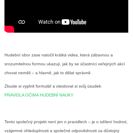
Hudební obor zase natočil krátká videa, která zábavnou a
srozumitelnou formou ukazují, jak by se účastníci veřejných akcí
chovat neměli – a hlavně, jak to dělat správně.
Zkuste si vyplnit formulář a otestovat si svůj úsudek:
PRAVIDLA OČIMA HUDEBNÍ NAUKY
Tento společný projekt není jen o pravidlech – je o sdílení hodnot,
vzájemné ohleduplnosti a společné odpovědnosti za důstojný