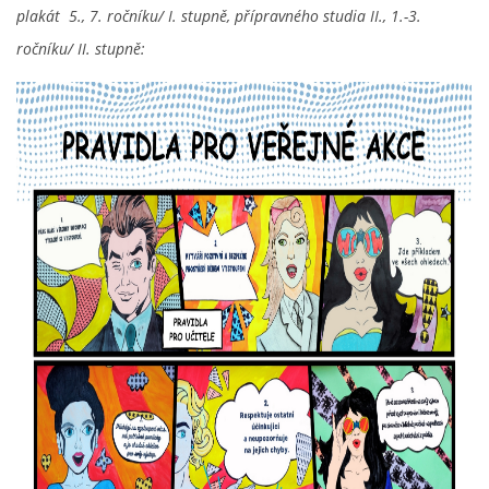
plakát 5., 7. ročníku/ I. stupně, přípravného studia II., 1.-3.
ročníku/ II. stupně: