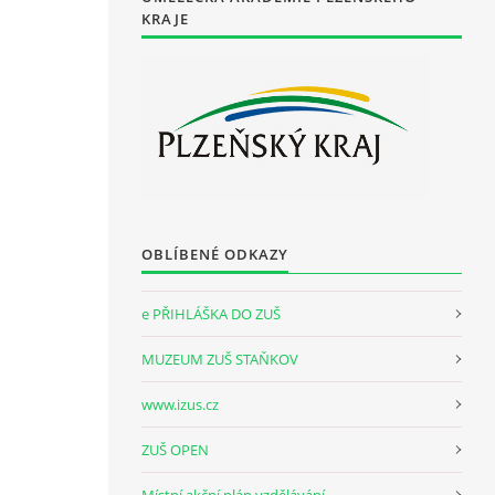
KRAJE
OBLÍBENÉ ODKAZY
e PŘIHLÁŠKA DO ZUŠ
MUZEUM ZUŠ STAŇKOV
www.izus.cz
ZUŠ OPEN