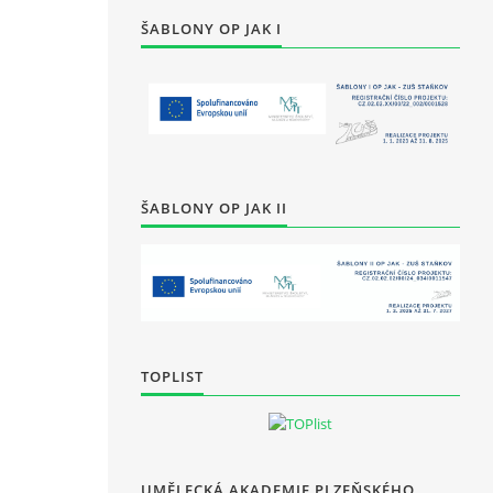
ŠABLONY OP JAK I
ŠABLONY OP JAK II
TOPLIST
UMĚLECKÁ AKADEMIE PLZEŇSKÉHO