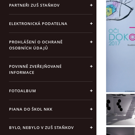
PARTNEŘI ZUŠ STAŇKOV
ELEKTRONICKÁ PODATELNA
PROHLÁŠENÍ O OCHRANĚ
OSOBNÍCH ÚDAJŮ
POVINNĚ ZVEŘEJŇOVANÉ
INFORMACE
FOTOALBUM
PIANA DO ŠKOL NKK
BYLO, NEBYLO V ZUŠ STAŇKOV