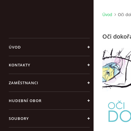
Úvod
Oči do
Oči dokořá
ÚVOD
KONTAKTY
ZAMĚSTNANCI
HUDEBNÍ OBOR
SOUBORY