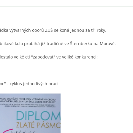
ídka výtvarných oborů ZUŠ se koná jednou za tři roky.
blikové kolo probíhá již tradičně ve Šternberku na Moravě.
ostalo velké cti "zabodovat" ve veliké konkurenci:
or" - cyklus jednotlivých prací