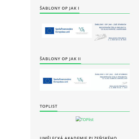
ŠABLONY OP JAK I
ŠABLONY OP JAK II
TOPLIST
UMĚLECKÁ AKADEMIE PLZEŇSKÉHO