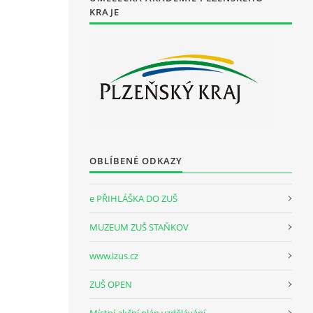
KRAJE
OBLÍBENÉ ODKAZY
e PŘIHLÁŠKA DO ZUŠ
MUZEUM ZUŠ STAŇKOV
www.izus.cz
ZUŠ OPEN