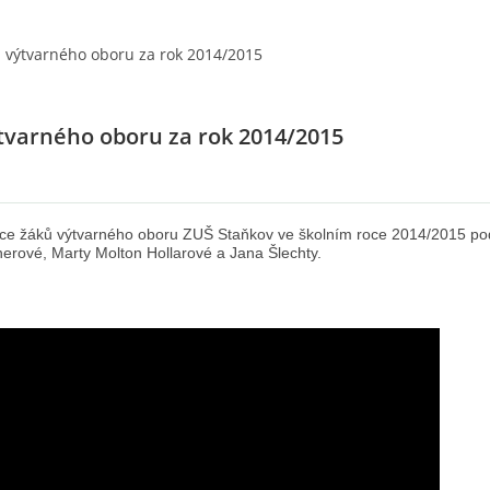
 výtvarného oboru za rok 2014/2015
tvarného oboru za rok 2014/2015
ce žáků výtvarného oboru ZUŠ Staňkov ve školním roce 2014/2015 p
erové, Marty Molton Hollarové a Jana Šlechty.