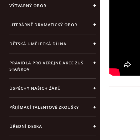
VÝTVARNÝ OBOR
LITERÁRNĚ DRAMATICKÝ OBOR
DĚTSKÁ UMĚLECKÁ DÍLNA
PRAVIDLA PRO VEŘEJNÉ AKCE ZUŠ
STAŇKOV
ÚSPĚCHY NAŠICH ŽÁKŮ
PŘIJÍMACÍ TALENTOVÉ ZKOUŠKY
ÚŘEDNÍ DESKA