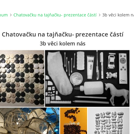
lbum
Chatovačku na tajňačku- prezentace částí
3b věci kolem n
Chatovačku na tajňačku- prezentace částí
3b věci kolem nás