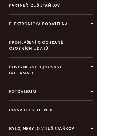
PARTNEŘI ZUŠ STAŇKOV
ELEKTRONICKÁ PODATELNA
PROHLÁŠENÍ O OCHRANĚ
OSOBNÍCH ÚDAJŮ
POVINNĚ ZVEŘEJŇOVANÉ
INFORMACE
FOTOALBUM
PIANA DO ŠKOL NKK
BYLO, NEBYLO V ZUŠ STAŇKOV