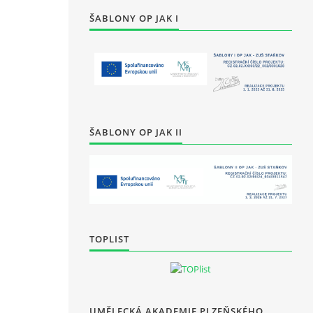
ŠABLONY OP JAK I
ŠABLONY OP JAK II
TOPLIST
UMĚLECKÁ AKADEMIE PLZEŇSKÉHO