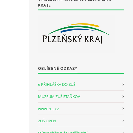
KRAJE
OBLÍBENÉ ODKAZY
e PŘIHLÁŠKA DO ZUŠ
MUZEUM ZUŠ STAŇKOV
www.izus.cz
ZUŠ OPEN