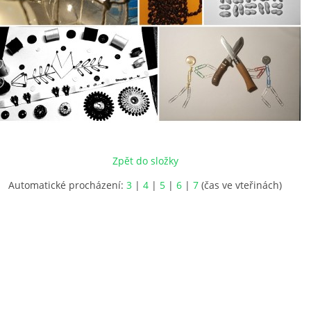
Zpět do složky
Automatické procházení:
3
|
4
|
5
|
6
|
7
(čas ve vteřinách)