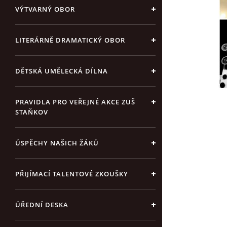
VÝTVARNÝ OBOR
LITERÁRNĚ DRAMATICKÝ OBOR
DĚTSKÁ UMĚLECKÁ DÍLNA
PRAVIDLA PRO VEŘEJNÉ AKCE ZUŠ
STAŇKOV
ÚSPĚCHY NAŠICH ŽÁKŮ
PŘIJÍMACÍ TALENTOVÉ ZKOUŠKY
ÚŘEDNÍ DESKA