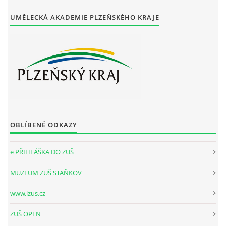
UMĚLECKÁ AKADEMIE PLZEŇSKÉHO KRAJE
OBLÍBENÉ ODKAZY
e PŘIHLÁŠKA DO ZUŠ
MUZEUM ZUŠ STAŇKOV
www.izus.cz
ZUŠ OPEN