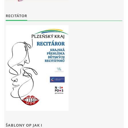
RECITÁTOR
ŠABLONY OP JAK I