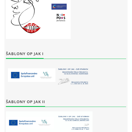
ŠABLONY OP JAK I
ŠABLONY OP JAK II