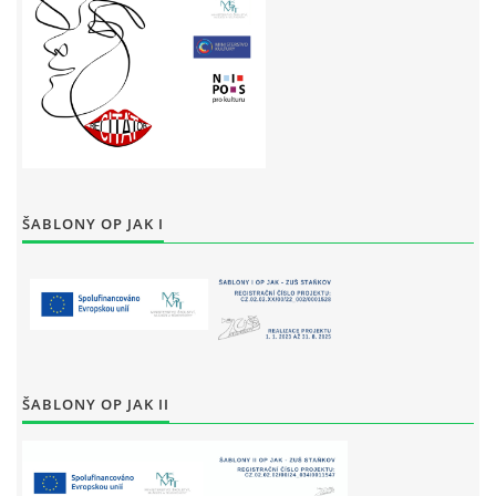
ŠABLONY OP JAK I
ŠABLONY OP JAK II