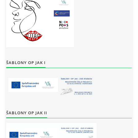
ŠABLONY OP JAK I
ŠABLONY OP JAK II