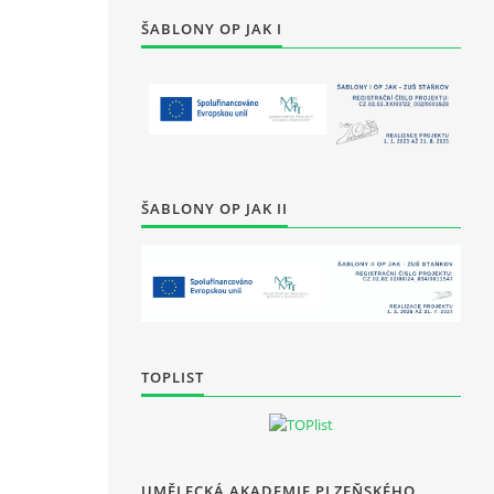
ŠABLONY OP JAK I
ŠABLONY OP JAK II
TOPLIST
UMĚLECKÁ AKADEMIE PLZEŇSKÉHO