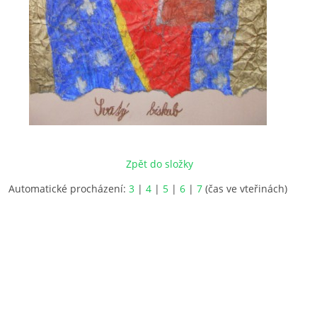
Zpět do složky
Automatické procházení:
3
|
4
|
5
|
6
|
7
(čas ve vteřinách)