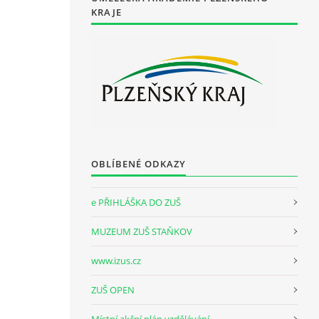
KRAJE
OBLÍBENÉ ODKAZY
e PŘIHLÁŠKA DO ZUŠ
MUZEUM ZUŠ STAŇKOV
www.izus.cz
ZUŠ OPEN