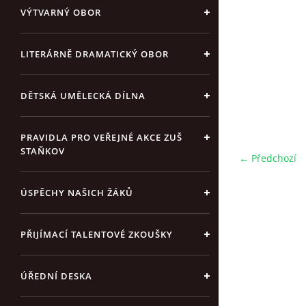
VÝTVARNÝ OBOR
LITERÁRNĚ DRAMATICKÝ OBOR
DĚTSKÁ UMĚLECKÁ DÍLNA
PRAVIDLA PRO VEŘEJNÉ AKCE ZUŠ
STAŇKOV
← Předchozí
ÚSPĚCHY NAŠICH ŽÁKŮ
PŘIJÍMACÍ TALENTOVÉ ZKOUŠKY
ÚŘEDNÍ DESKA