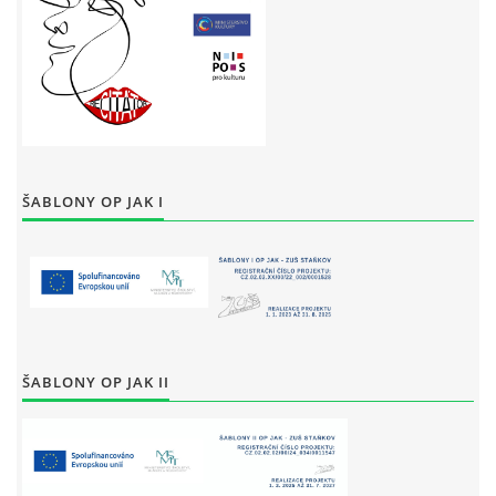
ŠABLONY OP JAK I
ŠABLONY OP JAK II