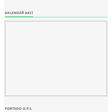
ELEKTRONICKÁ PODATELNA
KALENDÁŘ AKCÍ
PROHLÁŠENÍ O OCHRANĚ OSOBNÍCH ÚDAJŮ
POVINNĚ ZVEŘEJŇOVANÉ INFORMACE
FOTOALBUM
PIANA DO ŠKOL NKK
BYLO, NEBYLO V ZUŠ STAŇKOV
ZUŠ STAŇKOV
PORTEDO O.P.S.
KOMENSKÉHO 196