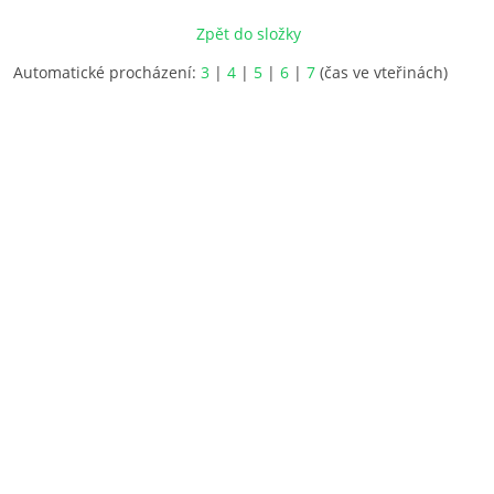
Zpět do složky
Automatické procházení:
3
|
4
|
5
|
6
|
7
(čas ve vteřinách)