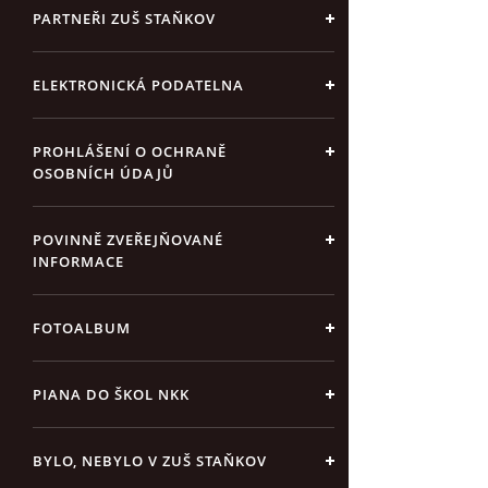
PARTNEŘI ZUŠ STAŇKOV
ELEKTRONICKÁ PODATELNA
PROHLÁŠENÍ O OCHRANĚ
OSOBNÍCH ÚDAJŮ
POVINNĚ ZVEŘEJŇOVANÉ
INFORMACE
FOTOALBUM
PIANA DO ŠKOL NKK
BYLO, NEBYLO V ZUŠ STAŇKOV