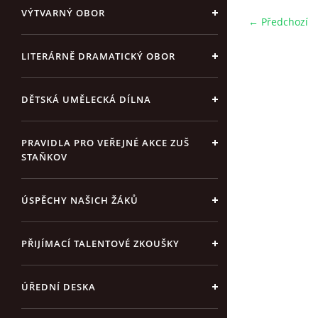
VÝTVARNÝ OBOR
← Předchozí
LITERÁRNĚ DRAMATICKÝ OBOR
DĚTSKÁ UMĚLECKÁ DÍLNA
PRAVIDLA PRO VEŘEJNÉ AKCE ZUŠ
STAŇKOV
ÚSPĚCHY NAŠICH ŽÁKŮ
PŘIJÍMACÍ TALENTOVÉ ZKOUŠKY
ÚŘEDNÍ DESKA