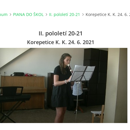
lbum
PIANA DO ŠKOL
II. pololetí 20-21
Korepetice K. K. 24. 6.
II. pololetí 20-21
Korepetice K. K. 24. 6. 2021