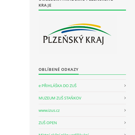
KRAJE
OBLÍBENÉ ODKAZY
e PŘIHLÁŠKA DO ZUŠ
MUZEUM ZUŠ STAŇKOV
www.izus.cz
ZUŠ OPEN