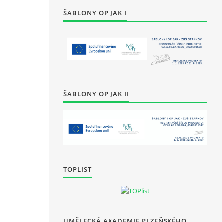
ŠABLONY OP JAK I
ŠABLONY OP JAK II
TOPLIST
UMĚLECKÁ AKADEMIE PLZEŇSKÉHO