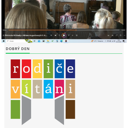
DOBRÝ DEN