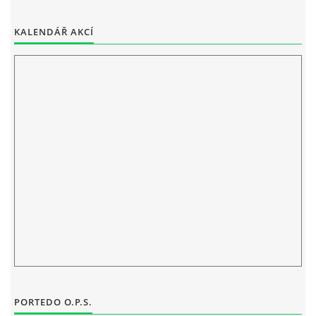
KALENDÁŘ AKCÍ
PORTEDO O.P.S.