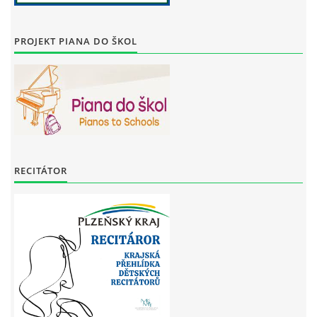
PROJEKT PIANA DO ŠKOL
RECITÁTOR