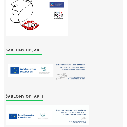
ŠABLONY OP JAK I
ŠABLONY OP JAK II