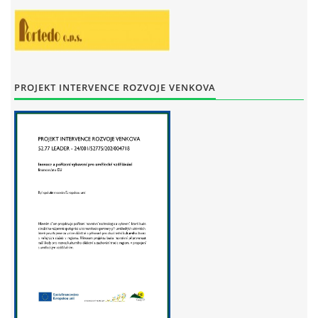
PROJEKT INTERVENCE ROZVOJE VENKOVA