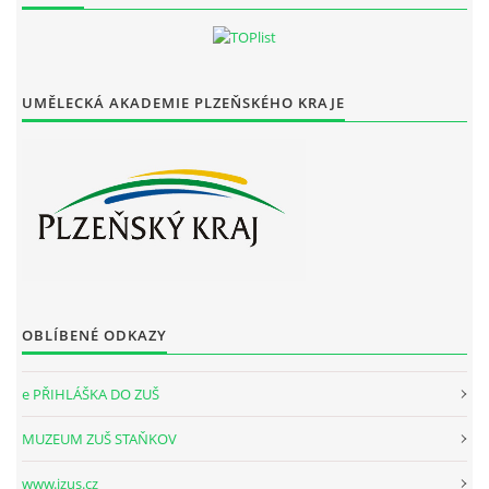
UMĚLECKÁ AKADEMIE PLZEŇSKÉHO KRAJE
OBLÍBENÉ ODKAZY
e PŘIHLÁŠKA DO ZUŠ
MUZEUM ZUŠ STAŇKOV
www.izus.cz