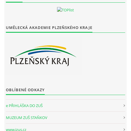
UMĚLECKÁ AKADEMIE PLZEŇSKÉHO KRAJE
OBLÍBENÉ ODKAZY
e PŘIHLÁŠKA DO ZUŠ
MUZEUM ZUŠ STAŇKOV
www.izus.cz