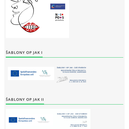
ŠABLONY OP JAK I
ŠABLONY OP JAK II