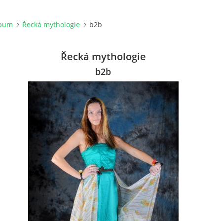
lbum
Řecká mythologie
b2b
Řecká mythologie
b2b