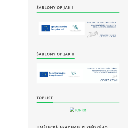
ŠABLONY OP JAK I
ŠABLONY OP JAK II
TOPLIST
UMĚLECKÁ AKADEMIE PLZEŇSKÉHO