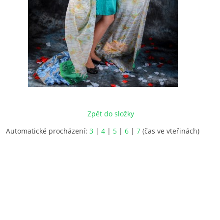
Zpět do složky
Automatické procházení:
3
|
4
|
5
|
6
|
7
(čas ve vteřinách)