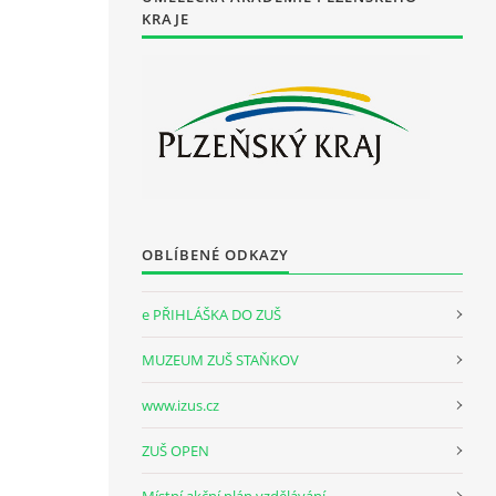
KRAJE
OBLÍBENÉ ODKAZY
e PŘIHLÁŠKA DO ZUŠ
MUZEUM ZUŠ STAŇKOV
www.izus.cz
ZUŠ OPEN