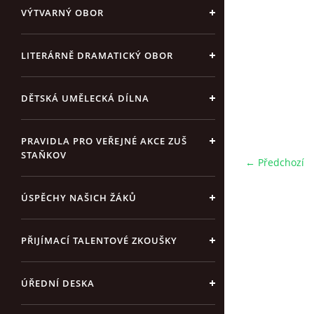
VÝTVARNÝ OBOR
LITERÁRNĚ DRAMATICKÝ OBOR
DĚTSKÁ UMĚLECKÁ DÍLNA
PRAVIDLA PRO VEŘEJNÉ AKCE ZUŠ
STAŇKOV
← Předchozí
ÚSPĚCHY NAŠICH ŽÁKŮ
PŘIJÍMACÍ TALENTOVÉ ZKOUŠKY
ÚŘEDNÍ DESKA