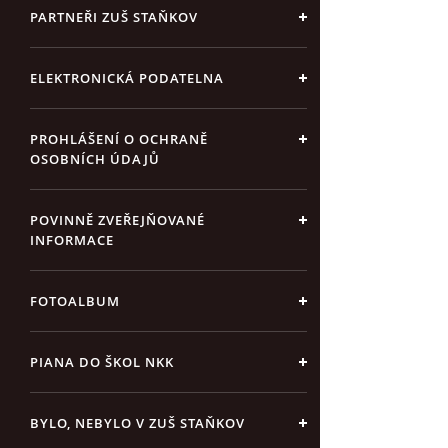
PARTNEŘI ZUŠ STAŇKOV
ELEKTRONICKÁ PODATELNA
PROHLÁŠENÍ O OCHRANĚ
OSOBNÍCH ÚDAJŮ
POVINNĚ ZVEŘEJŇOVANÉ
INFORMACE
FOTOALBUM
PIANA DO ŠKOL NKK
BYLO, NEBYLO V ZUŠ STAŇKOV