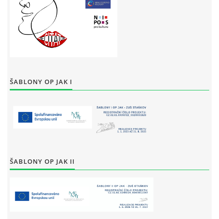
ŠABLONY OP JAK I
ŠABLONY OP JAK II