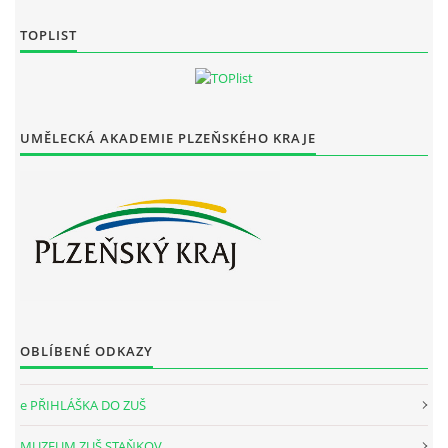
TOPLIST
UMĚLECKÁ AKADEMIE PLZEŇSKÉHO KRAJE
OBLÍBENÉ ODKAZY
e PŘIHLÁŠKA DO ZUŠ
MUZEUM ZUŠ STAŇKOV