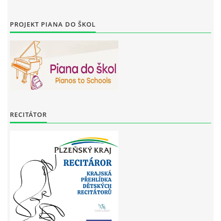
PROJEKT PIANA DO ŠKOL
RECITÁTOR