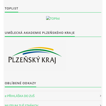
TOPLIST
UMĚLECKÁ AKADEMIE PLZEŇSKÉHO KRAJE
OBLÍBENÉ ODKAZY
e PŘIHLÁŠKA DO ZUŠ
MUZEUM ZUŠ STAŇKOV