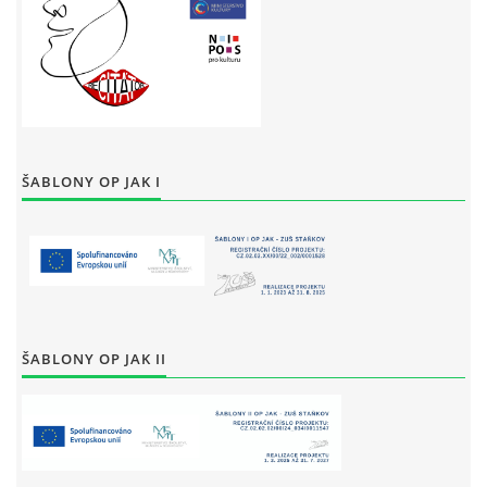
ŠABLONY OP JAK I
ŠABLONY OP JAK II