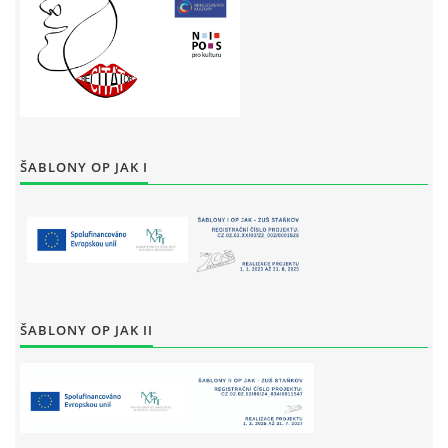
ŠABLONY OP JAK I
ŠABLONY OP JAK II