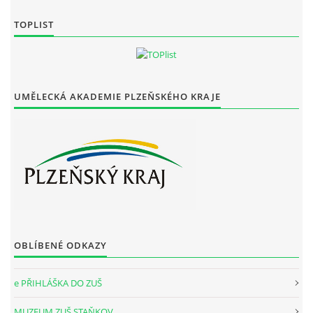
TOPLIST
UMĚLECKÁ AKADEMIE PLZEŇSKÉHO KRAJE
OBLÍBENÉ ODKAZY
e PŘIHLÁŠKA DO ZUŠ
MUZEUM ZUŠ STAŇKOV