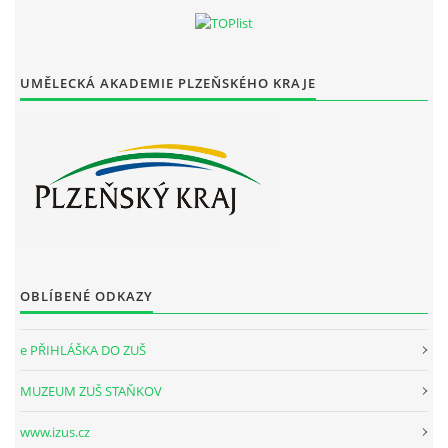
UMĚLECKÁ AKADEMIE PLZEŇSKÉHO KRAJE
OBLÍBENÉ ODKAZY
e PŘIHLÁŠKA DO ZUŠ
MUZEUM ZUŠ STAŇKOV
www.izus.cz