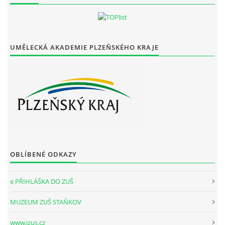
UMĚLECKÁ AKADEMIE PLZEŇSKÉHO KRAJE
OBLÍBENÉ ODKAZY
e PŘIHLÁŠKA DO ZUŠ
MUZEUM ZUŠ STAŇKOV
www.izus.cz