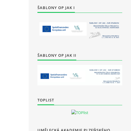
ŠABLONY OP JAK I
ŠABLONY OP JAK II
TOPLIST
UMĚLECKÁ AKADEMIE PLZEŇSKÉHO