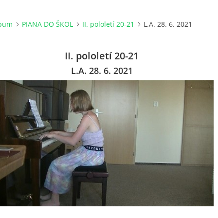
lbum
PIANA DO ŠKOL
II. pololetí 20-21
L.A. 28. 6. 2021
II. pololetí 20-21
L.A. 28. 6. 2021