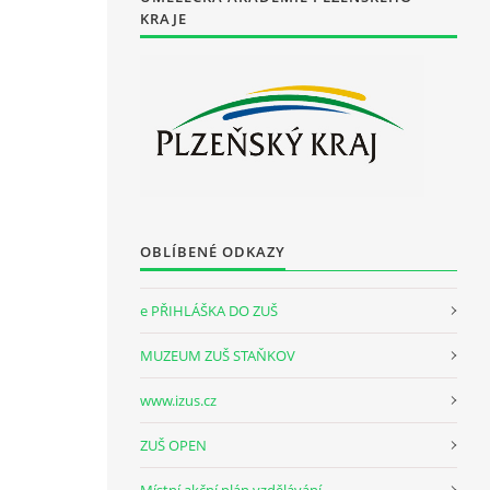
KRAJE
OBLÍBENÉ ODKAZY
e PŘIHLÁŠKA DO ZUŠ
MUZEUM ZUŠ STAŇKOV
www.izus.cz
ZUŠ OPEN