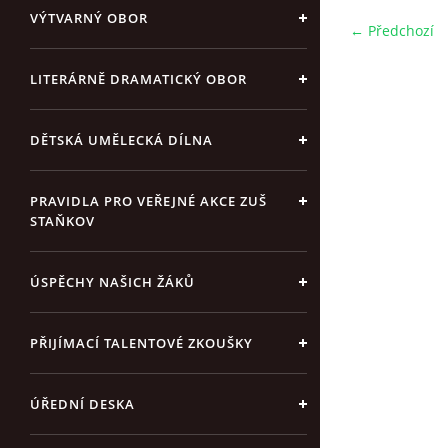
VÝTVARNÝ OBOR
← Předchozí
LITERÁRNĚ DRAMATICKÝ OBOR
DĚTSKÁ UMĚLECKÁ DÍLNA
PRAVIDLA PRO VEŘEJNÉ AKCE ZUŠ
STAŇKOV
ÚSPĚCHY NAŠICH ŽÁKŮ
PŘIJÍMACÍ TALENTOVÉ ZKOUŠKY
ÚŘEDNÍ DESKA