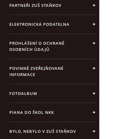
PARTNEŘI ZUŠ STAŇKOV
ELEKTRONICKÁ PODATELNA
PROHLÁŠENÍ O OCHRANĚ
OSOBNÍCH ÚDAJŮ
POVINNĚ ZVEŘEJŇOVANÉ
INFORMACE
FOTOALBUM
PIANA DO ŠKOL NKK
BYLO, NEBYLO V ZUŠ STAŇKOV