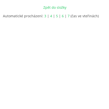
Zpět do složky
Automatické procházení:
3
|
4
|
5
|
6
|
7
(čas ve vteřinách)