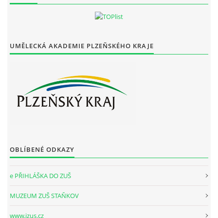
UMĚLECKÁ AKADEMIE PLZEŇSKÉHO KRAJE
OBLÍBENÉ ODKAZY
e PŘIHLÁŠKA DO ZUŠ
MUZEUM ZUŠ STAŇKOV
www.izus.cz