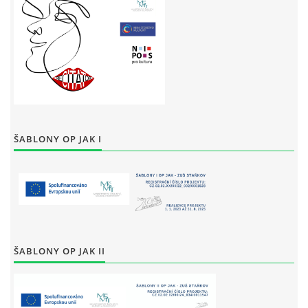
ŠABLONY OP JAK I
ŠABLONY OP JAK II