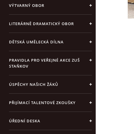
VÝTVARNÝ OBOR
LITERÁRNĚ DRAMATICKÝ OBOR
DĚTSKÁ UMĚLECKÁ DÍLNA
PRAVIDLA PRO VEŘEJNÉ AKCE ZUŠ
STAŇKOV
ÚSPĚCHY NAŠICH ŽÁKŮ
PŘIJÍMACÍ TALENTOVÉ ZKOUŠKY
ÚŘEDNÍ DESKA