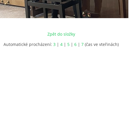
Zpět do složky
Automatické procházení:
3
|
4
|
5
|
6
|
7
(čas ve vteřinách)