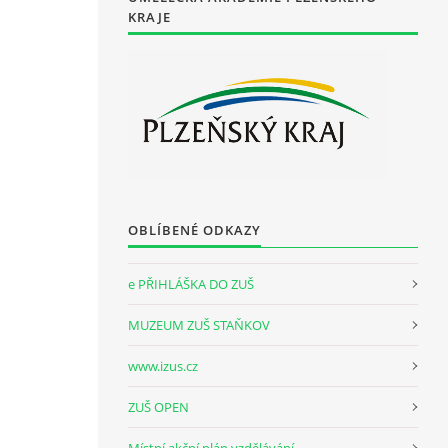
KRAJE
OBLÍBENÉ ODKAZY
e PŘIHLÁŠKA DO ZUŠ
MUZEUM ZUŠ STAŇKOV
www.izus.cz
ZUŠ OPEN