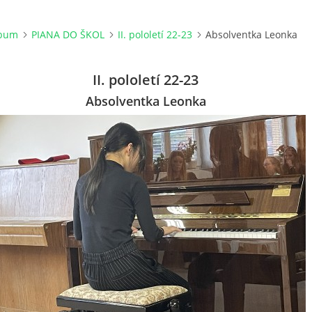
lbum
PIANA DO ŠKOL
II. pololetí 22-23
Absolventka Leonka
II. pololetí 22-23
Absolventka Leonka