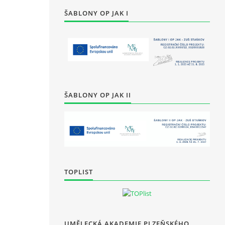
ŠABLONY OP JAK I
ŠABLONY OP JAK II
TOPLIST
UMĚLECKÁ AKADEMIE PLZEŇSKÉHO