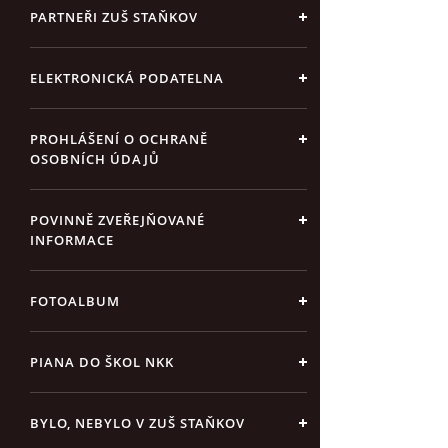
PARTNEŘI ZUŠ STAŇKOV
ELEKTRONICKÁ PODATELNA
PROHLÁŠENÍ O OCHRANĚ
OSOBNÍCH ÚDAJŮ
POVINNĚ ZVEŘEJŇOVANÉ
INFORMACE
FOTOALBUM
PIANA DO ŠKOL NKK
BYLO, NEBYLO V ZUŠ STAŇKOV