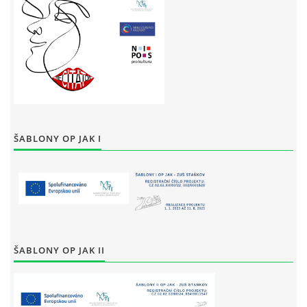
ŠABLONY OP JAK I
ŠABLONY OP JAK II