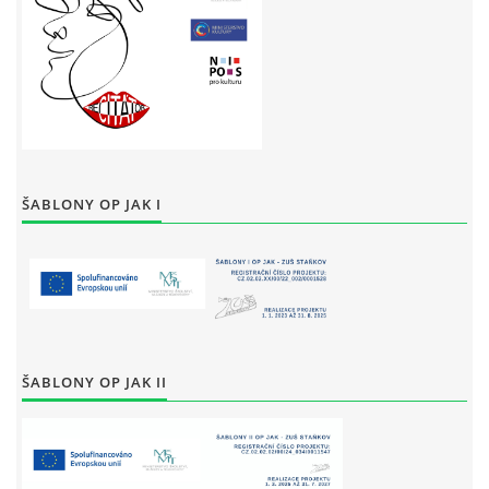
ŠABLONY OP JAK I
ŠABLONY OP JAK II