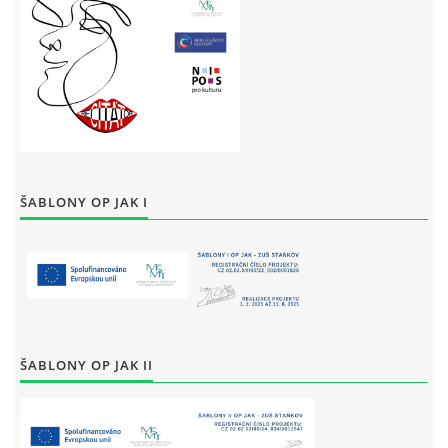
ŠABLONY OP JAK I
ŠABLONY OP JAK II