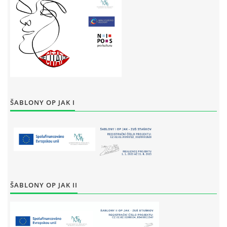
ŠABLONY OP JAK I
ŠABLONY OP JAK II