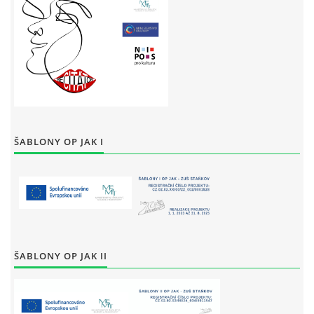
ŠABLONY OP JAK I
ŠABLONY OP JAK II