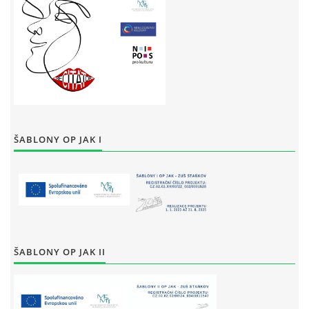
ŠABLONY OP JAK I
ŠABLONY OP JAK II