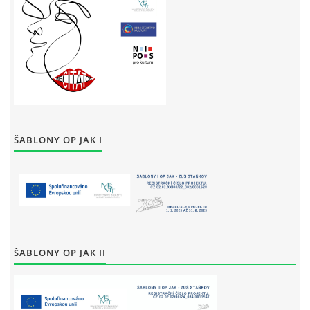
ŠABLONY OP JAK I
ŠABLONY OP JAK II