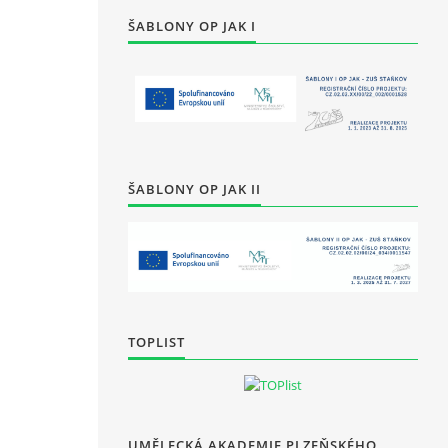
ŠABLONY OP JAK I
ŠABLONY OP JAK II
TOPLIST
UMĚLECKÁ AKADEMIE PLZEŇSKÉHO