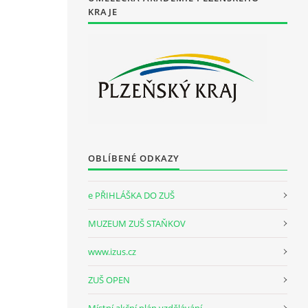
KRAJE
OBLÍBENÉ ODKAZY
e PŘIHLÁŠKA DO ZUŠ
MUZEUM ZUŠ STAŇKOV
www.izus.cz
ZUŠ OPEN