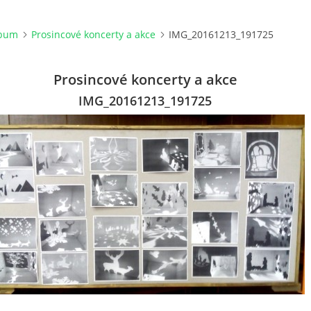
lbum
Prosincové koncerty a akce
IMG_20161213_191725
Prosincové koncerty a akce
IMG_20161213_191725