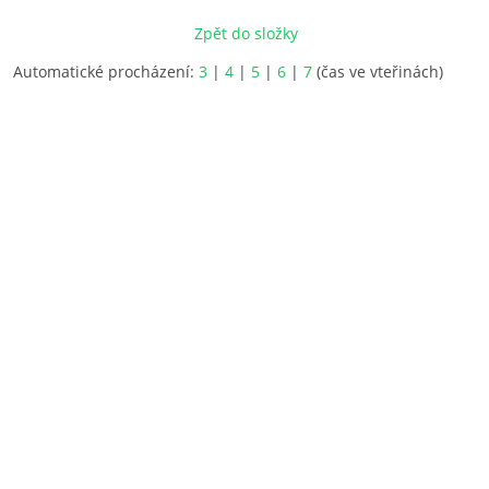
Zpět do složky
Automatické procházení:
3
|
4
|
5
|
6
|
7
(čas ve vteřinách)