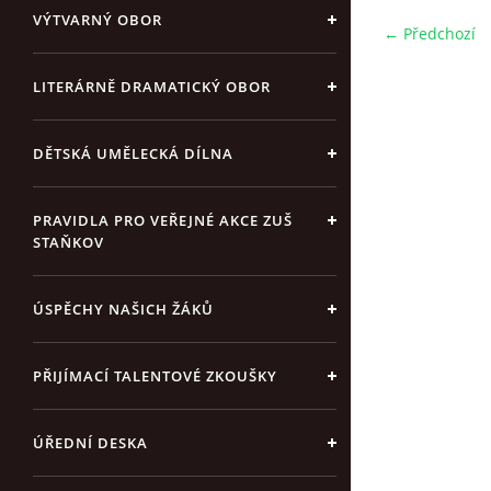
VÝTVARNÝ OBOR
← Předchozí
LITERÁRNĚ DRAMATICKÝ OBOR
DĚTSKÁ UMĚLECKÁ DÍLNA
PRAVIDLA PRO VEŘEJNÉ AKCE ZUŠ
STAŇKOV
ÚSPĚCHY NAŠICH ŽÁKŮ
PŘIJÍMACÍ TALENTOVÉ ZKOUŠKY
ÚŘEDNÍ DESKA