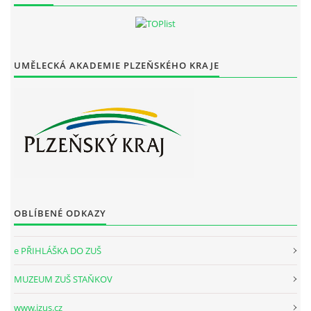
UMĚLECKÁ AKADEMIE PLZEŇSKÉHO KRAJE
OBLÍBENÉ ODKAZY
e PŘIHLÁŠKA DO ZUŠ
MUZEUM ZUŠ STAŇKOV
www.izus.cz