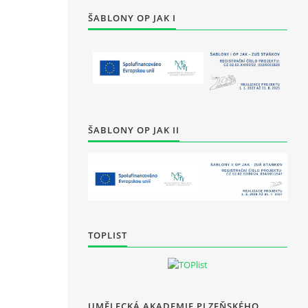
ŠABLONY OP JAK I
ŠABLONY OP JAK II
TOPLIST
UMĚLECKÁ AKADEMIE PLZEŇSKÉHO