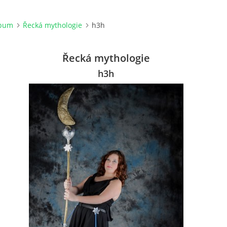
lbum
Řecká mythologie
h3h
Řecká mythologie
h3h