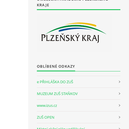
KRAJE
OBLÍBENÉ ODKAZY
e PŘIHLÁŠKA DO ZUŠ
MUZEUM ZUŠ STAŇKOV
www.izus.cz
ZUŠ OPEN