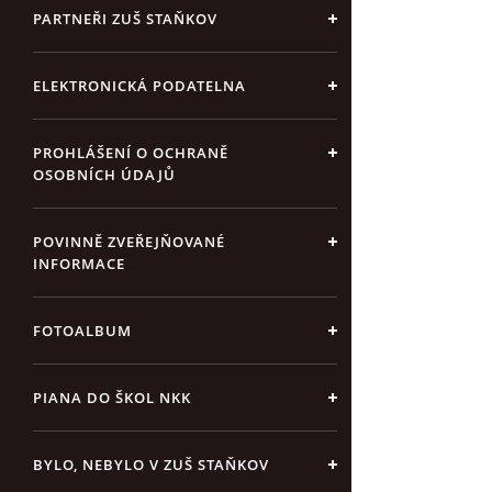
PARTNEŘI ZUŠ STAŇKOV
ELEKTRONICKÁ PODATELNA
PROHLÁŠENÍ O OCHRANĚ
OSOBNÍCH ÚDAJŮ
POVINNĚ ZVEŘEJŇOVANÉ
INFORMACE
FOTOALBUM
PIANA DO ŠKOL NKK
BYLO, NEBYLO V ZUŠ STAŇKOV