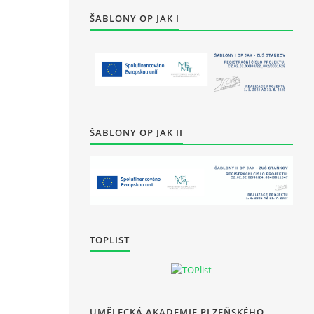
ŠABLONY OP JAK I
ŠABLONY OP JAK II
TOPLIST
UMĚLECKÁ AKADEMIE PLZEŇSKÉHO