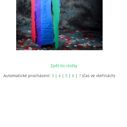
Zpět do složky
Automatické procházení:
3
|
4
|
5
|
6
|
7
(čas ve vteřinách)