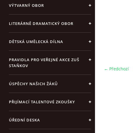
VÝTVARNÝ OBOR
LITERÁRNĚ DRAMATICKÝ OBOR
DĚTSKÁ UMĚLECKÁ DÍLNA
PRAVIDLA PRO VEŘEJNÉ AKCE ZUŠ
STAŇKOV
← Předchozí
ÚSPĚCHY NAŠICH ŽÁKŮ
PŘIJÍMACÍ TALENTOVÉ ZKOUŠKY
ÚŘEDNÍ DESKA